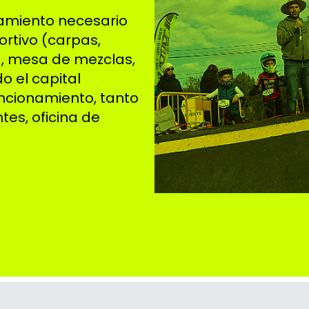
pamiento necesario
ortivo (carpas,
a, mesa de mezclas,
do el capital
ncionamiento, tanto
tes, oficina de