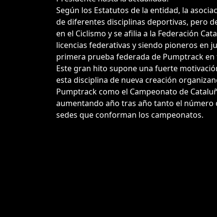
Según los Estatutos de la entidad, la asoci
de diferentes disciplinas deportivas, pero d
en el Ciclismo y se afilia a la Federación Ca
licencias federativas y siendo pioneros en j
primera prueba federada de Pumptrack en 
Este gran hito supone una fuerte motivació
esta disciplina de nueva creación organizan
Pumptrack como el Campeonato de Cataluña
aumentando año tras año tanto el número d
sedes que conforman los campeonatos.