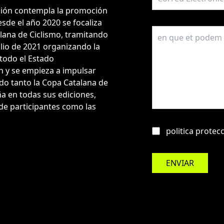
ación contempla la promoción
esde el año 2020 se focaliza
talana de Ciclismo, tramitando
ulio de 2021 organizando la
todo el Estado
n y se empieza a impulsar
do tanto la Copa Catalana de
 en todas sus ediciones,
e participantes como las
politica protec
ENVIAR