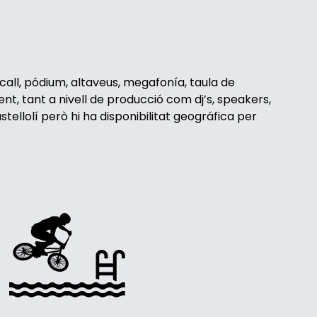
all, pódium, altaveus, megafonía, taula de
nt, tant a nivell de producció com dj’s, speakers,
stellolí però hi ha disponibilitat geográfica per