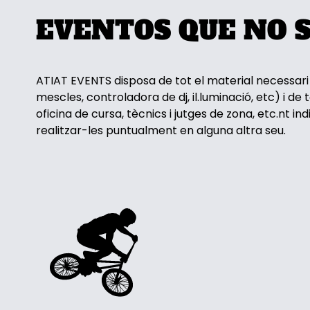
EVENTOS QUE NO S
ATIAT EVENTS disposa de tot el material necessari
mescles, controladora de dj, il.luminació, etc) i d
oficina de cursa, tècnics i jutges de zona, etc.nt i
realitzar-les puntualment en alguna altra seu.