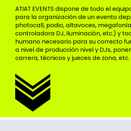
ATIAT EVENTS dispone de todo el equi
para la organización de un evento dep
photocall, podio, altavoces, megafoní
controladora DJ, iluminación, etc.) y to
humano necesario para su correcto fu
a nivel de producción nivel y DJs, ponen
carrera, técnicos y jueces de zona, etc.