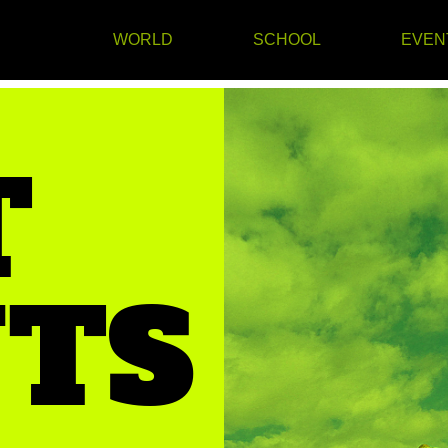
WORLD
SCHOOL
EVEN
T
TS