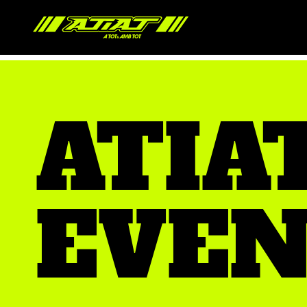
ATIA
EVEN